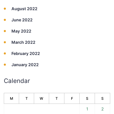
August 2022
June 2022
May 2022
March 2022
February 2022
January 2022
Calendar
M
T
W
T
F
S
S
1
2