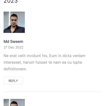
2023”
Md Sweem
27 Dec 2022
Ne erat velit invidunt his. Eum in dicta veniam
interesset, harum fuisset te nam ea cu lupta
definitionem.
REPLY