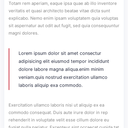
Totam rem aperiam, eaque ipsa quae ab illo inventore
veritatis et quasi architecto beatae vitae dicta sunt
explicabo. Nemo enim ipsam voluptatem quia voluptas
sit aspernatur aut odit aut fugit, sed quia consequuntur
magni dolores.
Lorem ipsum dolor sit amet consectur
adipisicing elit eiusmod tempor incididunt
dolore labore magna aliqua.enim minim
veniam.quis nostrud exercitation ullamco
laboris aliquip exa commodo.
Exercitation ullamco laboris nisi ut aliquip ex ea
commodo consequat. Duis aute irure dolor in rep
rehenderit in voluptate velit esse cillum dolore eu
fugiat nulla pariatur. Excepteur sint occaecat cupida tat