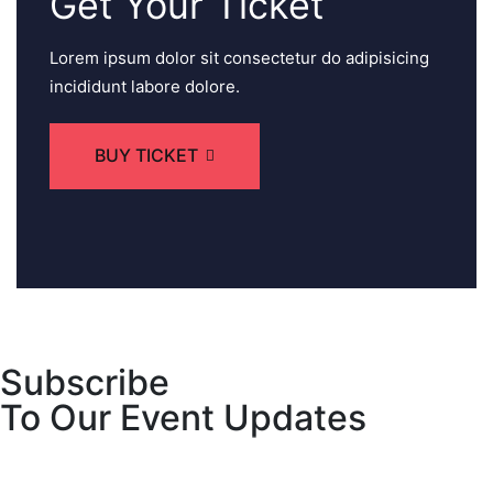
Get Your Ticket
Lorem ipsum dolor sit consectetur do adipisicing
incididunt labore dolore.
BUY TICKET
Subscribe
To Our Event Updates