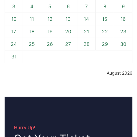
3
4
5
6
7
8
9
10
11
12
13
14
15
16
17
18
19
20
21
22
23
24
25
26
27
28
29
30
31
August 2026
Hurry Up!